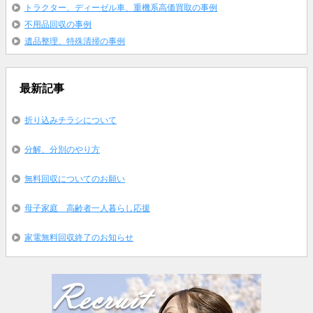
トラクター、ディーゼル車、重機系高価買取の事例
不用品回収の事例
遺品整理、特殊清掃の事例
最新記事
折り込みチラシについて
分解、分別のやり方
無料回収についてのお願い
母子家庭 高齢者一人暮らし応援
家電無料回収終了のお知らせ