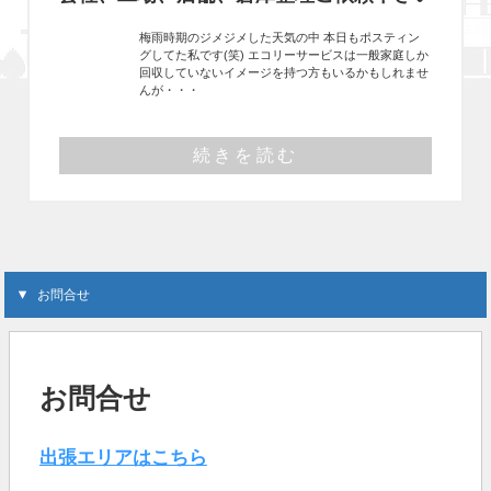
梅雨時期のジメジメした天気の中 本日もポスティン
グしてた私です(笑) エコリーサービスは一般家庭しか
回収していないイメージを持つ方もいるかもしれませ
んが・・・
続きを読む
お問合せ
お問合せ
出張エリアはこちら