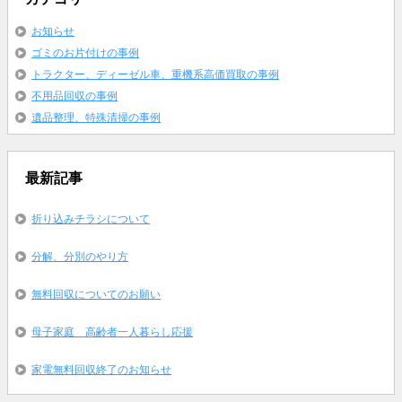
お知らせ
ゴミのお片付けの事例
トラクター、ディーゼル車、重機系高価買取の事例
不用品回収の事例
遺品整理、特殊清掃の事例
最新記事
折り込みチラシについて
分解、分別のやり方
無料回収についてのお願い
母子家庭 高齢者一人暮らし応援
家電無料回収終了のお知らせ