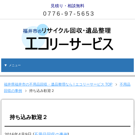
見積り・相談無料
0776-97-5653
メニュー
福井県福井市の不用品回収・遺品整理なら | エコリーサービス
TOP
不用品
回収の事例
持ち込み歓迎２
持ち込み歓迎２
2016年4月9日
[
不用品回収の事例
]