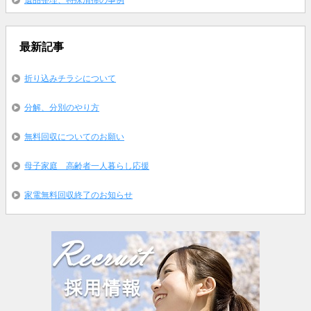
最新記事
折り込みチラシについて
分解、分別のやり方
無料回収についてのお願い
母子家庭 高齢者一人暮らし応援
家電無料回収終了のお知らせ