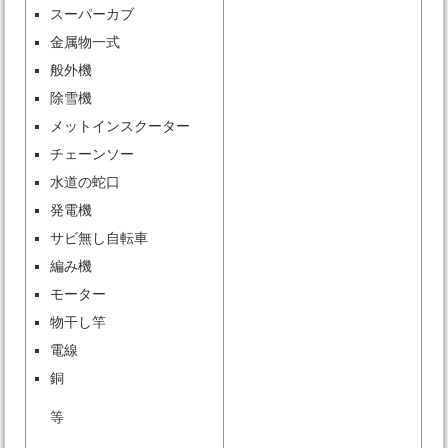
スーパーカブ
金属物一式
般外機
除雪機
メットインスクーター
チェーンソー
水道の蛇口
発電機
サビ無し自転車
編み機
モーター
物干し竿
電線
銅
等