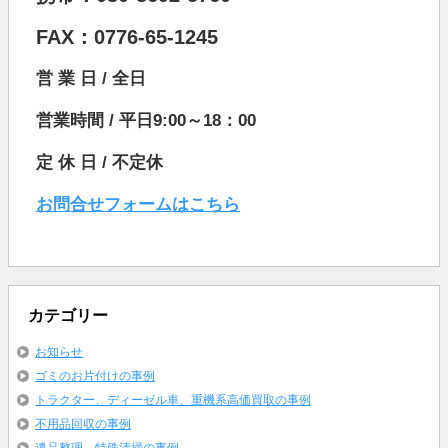
FAX：0776-65-1245
営 業 日 / 全日
営業時間 / 平日9:00～18：00
定 休 日 / 不定休
お問合せフォームはこちら
カテゴリー
お知らせ
ゴミのお片付けの事例
トラクター、ディーゼル車、重機系高価買取の事例
不用品回収の事例
遺品整理、特殊清掃の事例