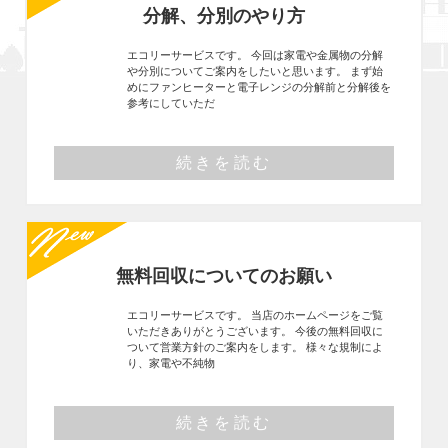
分解、分別のやり方
エコリーサービスです。 今回は家電や金属物の分解
や分別についてご案内をしたいと思います。 まず始
めにファンヒーターと電子レンジの分解前と分解後を
参考にしていただ
続きを読む
無料回収についてのお願い
エコリーサービスです。 当店のホームページをご覧
いただきありがとうございます。 今後の無料回収に
ついて営業方針のご案内をします。 様々な規制によ
り、家電や不純物
続きを読む