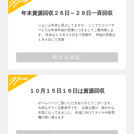
年末資源回収２６日～２９日一斉回収
いよいよ年末に突入してますが、 ここでエコリーサ
ービスが年末年始の営業につきましてご案内致しま
す。 年末は１２月３０日まで営業中。 年始の営業は
１月４日にて営業
続きを読む
１０月１５日１６日は資源回収
ホームページご覧いただきありがとうございます。
今回もチラシを配布中です。 台風も開け、穏やかな
天気になってきました。 冬場に向けてタイヤや除雪
機の買い替えをす