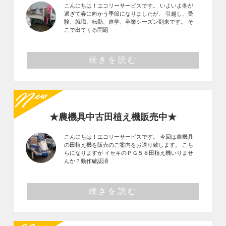
こんにちは！エコリーサービスです。 いよいよ冬が
過ぎて春に向かう季節になりましたが、 引越し、受
験、就職、転勤、進学、卒業シーズン到来です。 そ
こで出てくる問題
続きを読む
★農機具中古田植え機販売中★
こんにちは！エコリーサービスです。 今回は農機具
の田植え機を販売のご案内をお送り致します。 こち
らになりますが イセキのＰＧ５８田植え機いりませ
んか？動作確認済
続きを読む