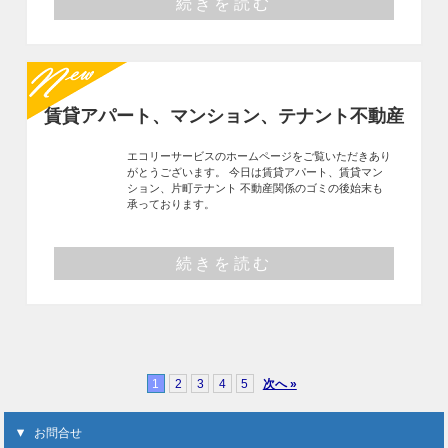
続きを読む
賃貸アパート、マンション、テナント不動産
エコリーサービスのホームページをご覧いただきあり
がとうございます。 今日は賃貸アパート、賃貸マン
ション、片町テナント 不動産関係のゴミの後始末も
承っております。
続きを読む
1
2
3
4
5
次へ »
お問合せ