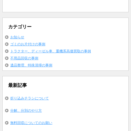
カテゴリー
お知らせ
ゴミのお片付けの事例
トラクター、ディーゼル車、重機系高価買取の事例
不用品回収の事例
遺品整理、特殊清掃の事例
最新記事
折り込みチラシについて
分解、分別のやり方
無料回収についてのお願い