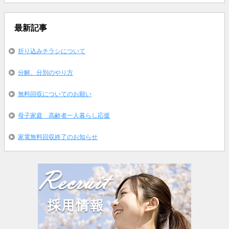
最新記事
折り込みチラシについて
分解、分別のやり方
無料回収についてのお願い
母子家庭 高齢者一人暮らし応援
家電無料回収終了のお知らせ