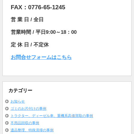
FAX：0776-65-1245
営 業 日 / 全日
営業時間 / 平日9:00～18：00
定 休 日 / 不定休
お問合せフォームはこちら
カテゴリー
お知らせ
ゴミのお片付けの事例
トラクター、ディーゼル車、重機系高価買取の事例
不用品回収の事例
遺品整理、特殊清掃の事例