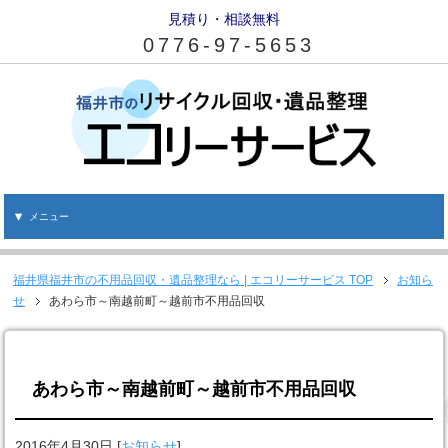
見積り・相談無料
0776-97-5653
メニュー
福井県福井市の不用品回収・遺品整理なら | エコリーサービス
TOP
お知ら
せ
あわら市～南越前町～越前市不用品回収
あわら市～南越前町～越前市不用品回収
2016年4月30日
[
お知らせ
]