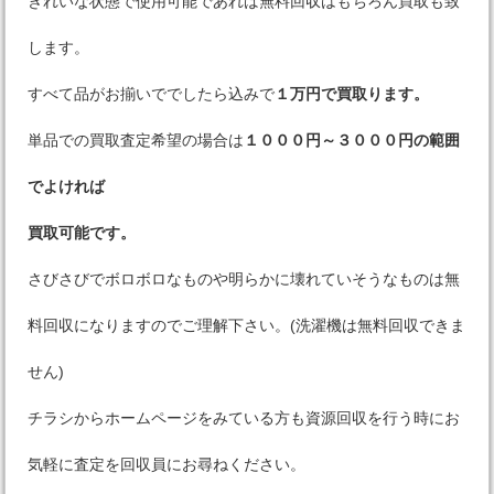
きれいな状態で使用可能であれば無料回収はもちろん買取も致
します。
すべて品がお揃いででしたら込みで
１万円で買取ります。
単品での買取査定希望の場合は
１０００円～３０００円の範囲
でよければ
買取可能です。
さびさびでボロボロなものや明らかに壊れていそうなものは無
料回収になりますのでご理解下さい。(洗濯機は無料回収できま
せん)
チラシからホームページをみている方も資源回収を行う時にお
気軽に査定を回収員にお尋ねください。