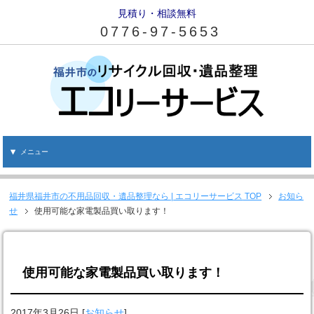
見積り・相談無料
0776-97-5653
メニュー
福井県福井市の不用品回収・遺品整理なら | エコリーサービス
TOP
お知ら
せ
使用可能な家電製品買い取ります！
使用可能な家電製品買い取ります！
2017年3月26日
[
お知らせ
]