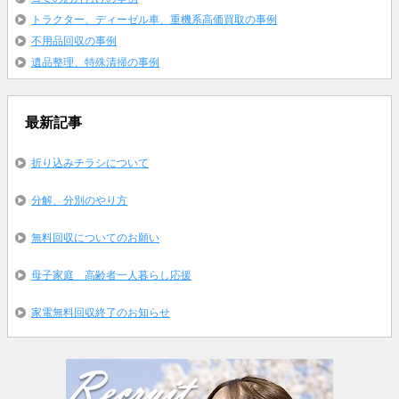
トラクター、ディーゼル車、重機系高価買取の事例
不用品回収の事例
遺品整理、特殊清掃の事例
最新記事
折り込みチラシについて
分解、分別のやり方
無料回収についてのお願い
母子家庭 高齢者一人暮らし応援
家電無料回収終了のお知らせ