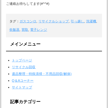
ご連絡お待ちしてます(#^^#)
タグ：
ガスコンロ
,
リサイクルショップ
,
引っ越し
,
洗濯機
,
炊飯器
,
買取
,
電子レンジ
メインメニュー
トップページ
リサイクル回収
遺品整理・特殊清掃・不用品回収(解体)
Q＆Aコーナー
サイトマップ
記事カテゴリー