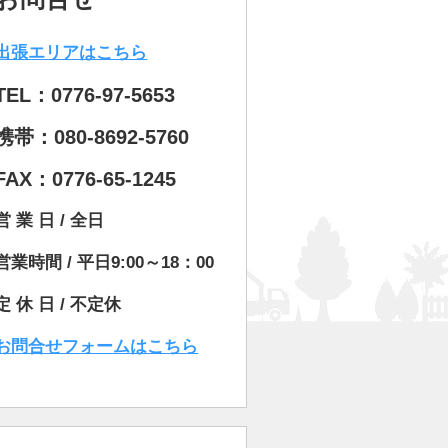
出張エリアはこちら
TEL：0776-97-5653
携帯：080-8692-5760
FAX：0776-65-1245
営 業 日 / 全日
営業時間 / 平日9:00～18：00
定 休 日 / 不定休
お問合せフォームはこちら