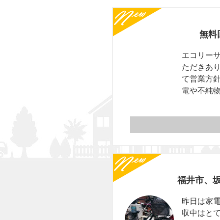
無料
エコリーサ
ただきあり
て営業方針
電や不純
福井市、
昨日は家電
収中はとて