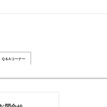
3
Q＆Aコーナー
お問合せ