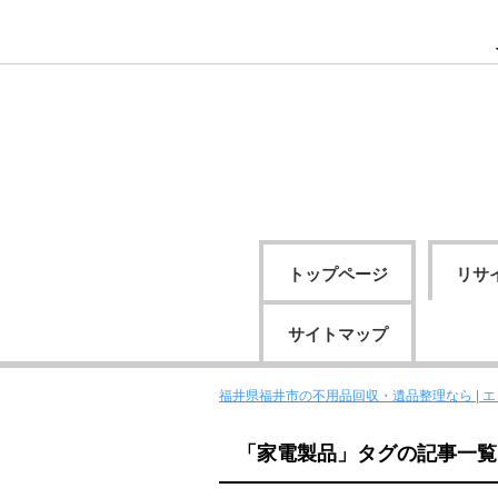
トップページ
リサ
サイトマップ
福井県福井市の不用品回収・遺品整理なら | 
「家電製品」タグの記事一覧