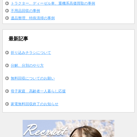
トラクター、ディーゼル車、重機系高価買取の事例
不用品回収の事例
遺品整理、特殊清掃の事例
最新記事
折り込みチラシについて
分解、分別のやり方
無料回収についてのお願い
母子家庭 高齢者一人暮らし応援
家電無料回収終了のお知らせ