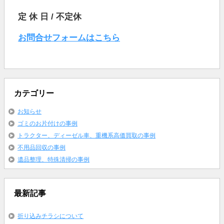
定 休 日 / 不定休
お問合せフォームはこちら
カテゴリー
お知らせ
ゴミのお片付けの事例
トラクター、ディーゼル車、重機系高価買取の事例
不用品回収の事例
遺品整理、特殊清掃の事例
最新記事
折り込みチラシについて