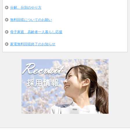
分解、分別のやり方
無料回収についてのお願い
母子家庭 高齢者一人暮らし応援
家電無料回収終了のお知らせ